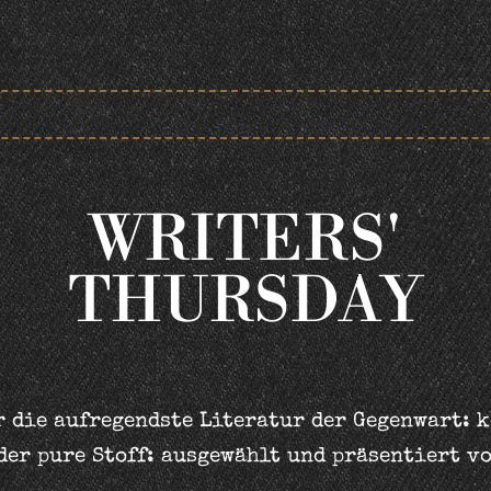
WRITERS'
THURSDAY
 die aufregendste Literatur der Gegenwart: 
der pure Stoff: ausgewählt und präsentiert v