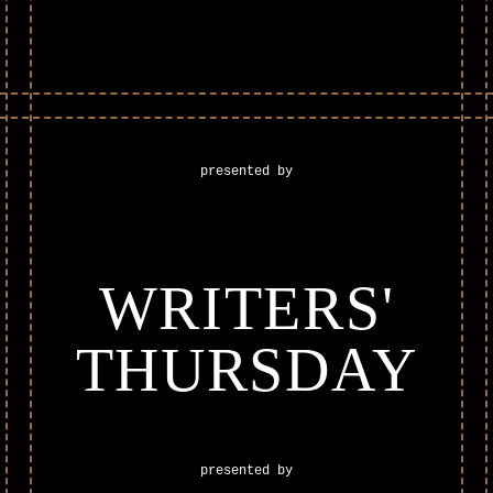
presented by
WRITERS'
THURSDAY
presented by