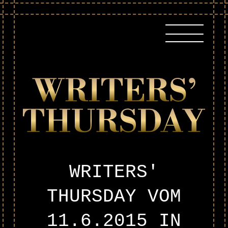
Skip
to
content
WRITERS'
THURSDAY VOM
11.6.2015
IN