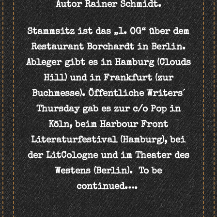
Autor Rainer Schmidt.
Stammsitz ist das „1. OG“ über dem
Restaurant Borchardt in Berlin.
Ableger gibt es in Hamburg (Clouds
Hill) und in Frankfurt (zur
Buchmesse). Öffentliche Writers´
Thursday gab es zur c/o Pop in
Köln, beim Harbour Front
Literaturfestival (Hamburg), bei
der LitCologne und im
Theater des
Westens (Berlin). To be
continued….