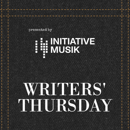
presented by
WRITERS'
THURSDAY