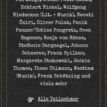
Eckhart Nickel, Wolfgang
Niedecken (Lit. + Musik), Necati
Öziri, Oliver Polak, Panik
Panzer/Tobias Pongratz, Sven
Regener, Ronja von Rönne,
Stefanie Sargnagel, Johann
Scheerer, Frank Spilker,
Margarete Stokowski, Jackie
Thomae, Thees Uhlmann, Westbam
(Musik), Frank Schätzing und
viele mehr
Alle Teilnehmer