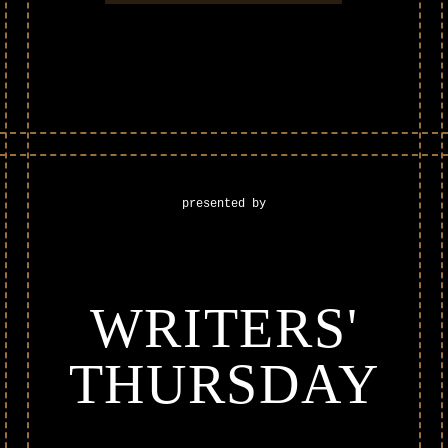
presented by
WRITERS'
THURSDAY