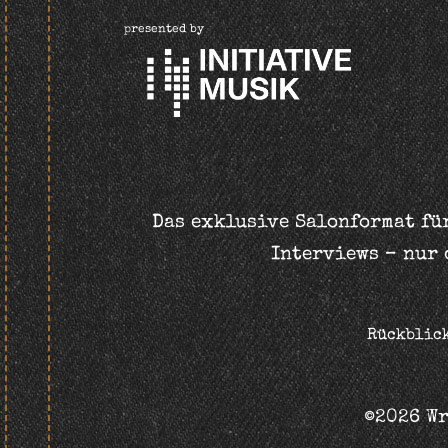
presented by
Das exklusive Salonformat für
Interviews – nur 
Rückblic
©2026 Wr