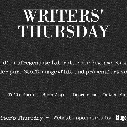
WRITERS'
THURSDAY
 die aufregendste Literatur der Gegenwart: 
der pure Stoff: ausgewählt und präsentiert v
k
Teilnehmer
Buchtipps
Impressum
Datenschu
Website sponsored by
iter's Thursday