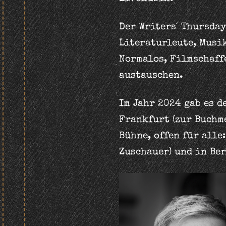
Der Writers´ Thursda
Literaturleute, Musi
Normalos, Filmschaff
austauschen.
Im Jahr 2024 gab es d
Frankfurt (zur Buchm
Bühne, offen für alle
Zuschauer) und in Ber