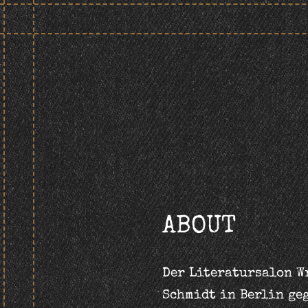
Skip
to
content
ABOUT
Der Literatursalon W
Schmidt in Berlin geg