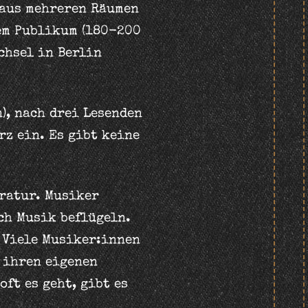
 aus mehreren Räumen
em Publikum (180-200
chsel in Berlin
n), nach drei Lesenden
rz ein. Es gibt keine
eratur. Musiker
ch Musik beflügeln.
 Viele Musiker:innen
 ihren eigenen
ft es geht, gibt es