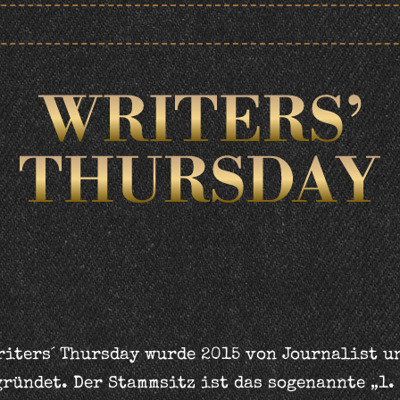
riters´ Thursday wurde 2015 von Journalist u
ründet. Der Stammsitz ist das sogenannte „1.