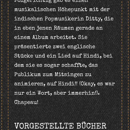
Folgerichtig gab es einen
musikalischen Höhepunkt mit der
indischen Popmusikerin Ditty, die
in eben jenen Räumen gerade an
einem Album arbeitet. Sie
präsentierte zwei englische
Stücke und ein Lied auf Hindi, bei
dem sie es sogar schaffte, das
Publikum zum Mitsingen zu
animieren, auf Hindi!! (Okay, es war
nur ein Wort, aber immerhin!).
Chapeau!
VORGESTELLTE BÜCHER