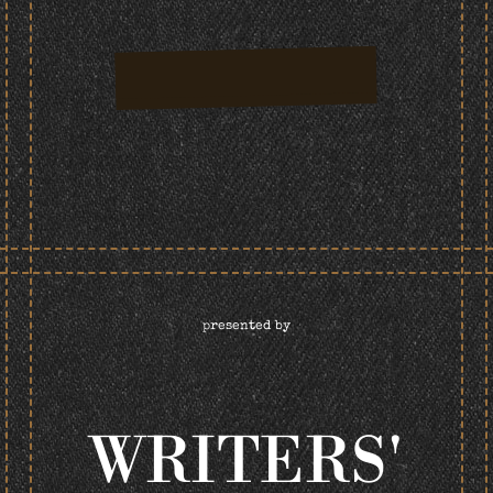
presented by
WRITERS'