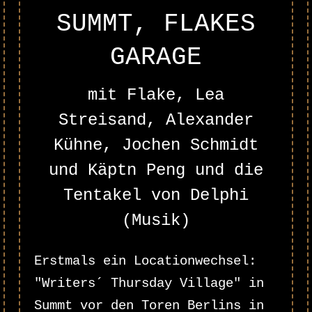
SUMMT, FLAKES
GARAGE
mit Flake, Lea
Streisand, Alexander
Kühne, Jochen Schmidt
und Käptn Peng und die
Tentakel von Delphi
(Musik)
Erstmals ein Locationwechsel:
"Writers´ Thursday Village" in
Summt vor den Toren Berlins in