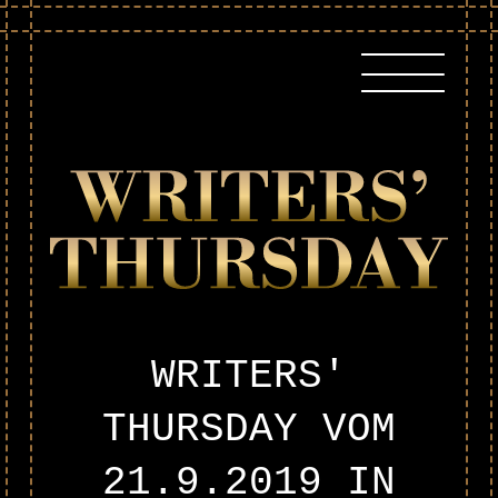
Skip
to
content
WRITERS'
THURSDAY VOM
21.9.2019
IN