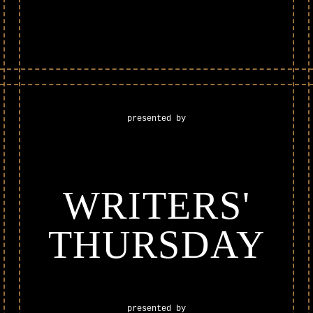
presented by
WRITERS'
THURSDAY
presented by