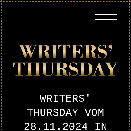
Skip
to
content
WRITERS'
THURSDAY VOM
28.11.2024
IN