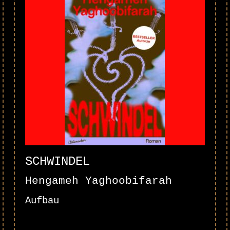
SCHWINDEL
Hengameh Yaghoobifarah
Aufbau