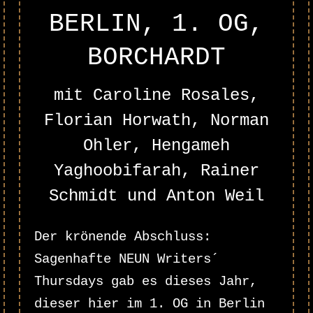
BERLIN, 1. OG,
BORCHARDT
mit Caroline Rosales,
Florian Horwath, Norman
Ohler, Hengameh
Yaghoobifarah, Rainer
Schmidt und Anton Weil
Der krönende Abschluss:
Sagenhafte NEUN Writers´
Thursdays gab es dieses Jahr,
dieser hier im 1. OG in Berlin