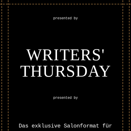
presented by
WRITERS'
THURSDAY
presented by
Das exklusive Salonformat für