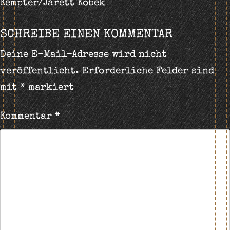
Kempter/Jarett Kobek
NAVIGATION
SCHREIBE EINEN KOMMENTAR
Deine E-Mail-Adresse wird nicht
veröffentlicht.
Erforderliche Felder sind
mit
*
markiert
Kommentar
*