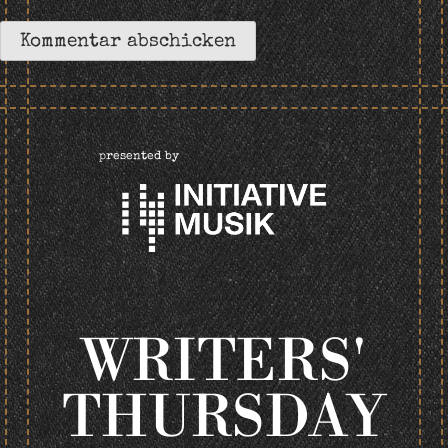
presented by
WRITERS'
THURSDAY