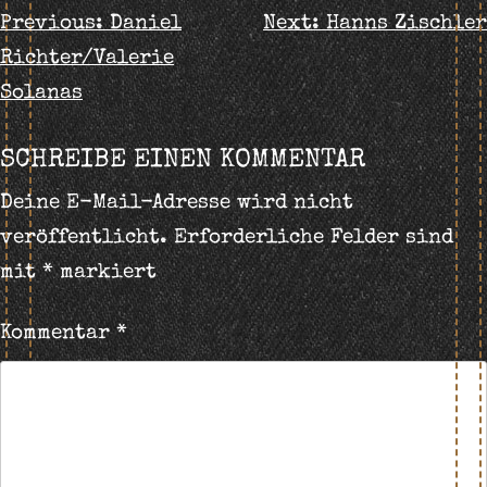
BEITRAGS-
Previous:
Daniel
Next:
Hanns Zischler
Richter/Valerie
NAVIGATION
Solanas
SCHREIBE EINEN KOMMENTAR
Deine E-Mail-Adresse wird nicht
veröffentlicht.
Erforderliche Felder sind
mit
*
markiert
Kommentar
*