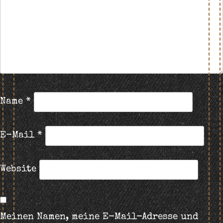
Name
*
E-Mail
*
Website
Meinen Namen, meine E-Mail-Adresse und