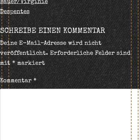
Bauer/Virginie
NAVIGATION
Despentes
SCHREIBE EINEN KOMMENTAR
Deine E-Mail-Adresse wird nicht
veröffentlicht.
Erforderliche Felder sind
mit
*
markiert
Kommentar
*