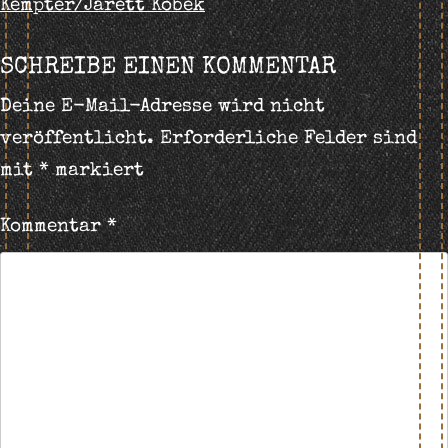
Kempter/Jarett Kobek
NAVIGATION
SCHREIBE EINEN KOMMENTAR
Deine E-Mail-Adresse wird nicht
veröffentlicht.
Erforderliche Felder sind
mit
*
markiert
Kommentar
*