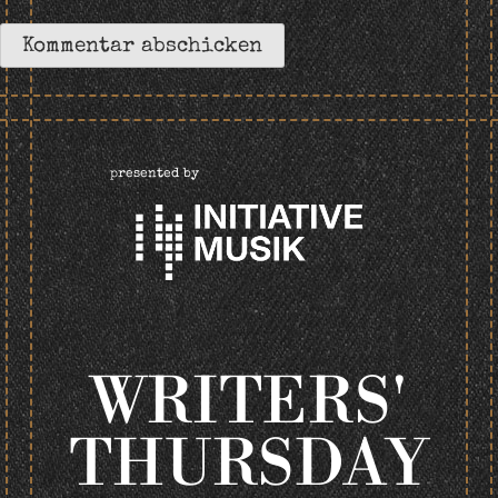
presented by
WRITERS'
THURSDAY