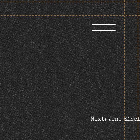
Next:
Jens Eisel