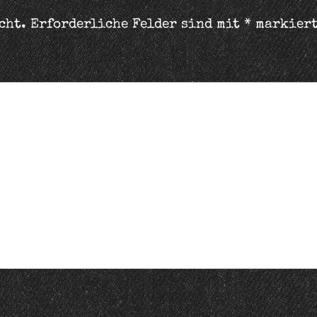
cht.
Erforderliche Felder sind mit
*
markier