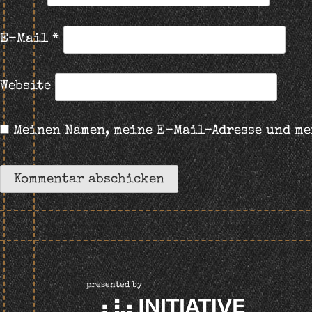
E-Mail
*
Website
Meinen Namen, meine E-Mail-Adresse und me
presented by