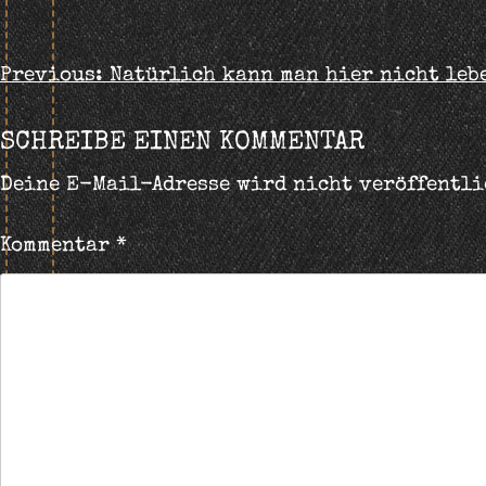
BEITRAGS-
Previous:
Natürlich kann man hier nicht leb
NAVIGATION
SCHREIBE EINEN KOMMENTAR
Deine E-Mail-Adresse wird nicht veröffentli
Kommentar
*