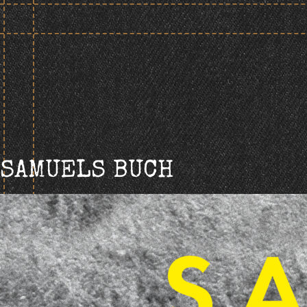
Skip
to
content
SAMUELS BUCH