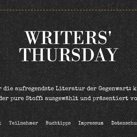
WRITERS'
THURSDAY
 die aufregendste Literatur der Gegenwart: 
der pure Stoff: ausgewählt und präsentiert v
k
Teilnehmer
Buchtipps
Impressum
Datenschu