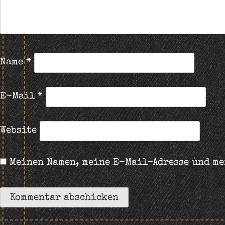
Name
*
E-Mail
*
Website
Meinen Namen, meine E-Mail-Adresse und me