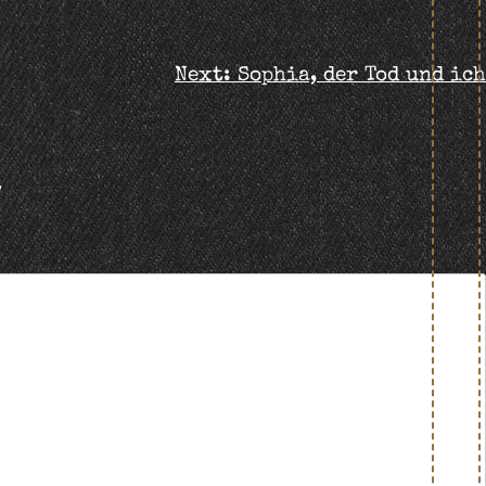
Next:
Sophia, der Tod und ich
t