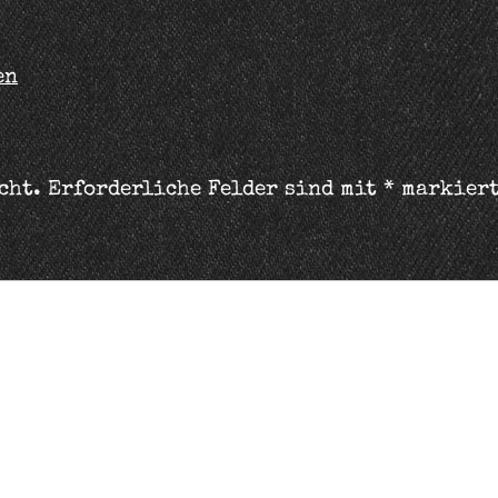
en
cht.
Erforderliche Felder sind mit
*
markier