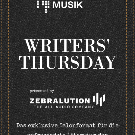
WRITERS'
THURSDAY
presented by
Das exklusive Salonformat für die