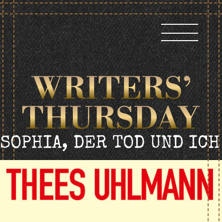
Skip
to
content
SOPHIA, DER TOD UND ICH