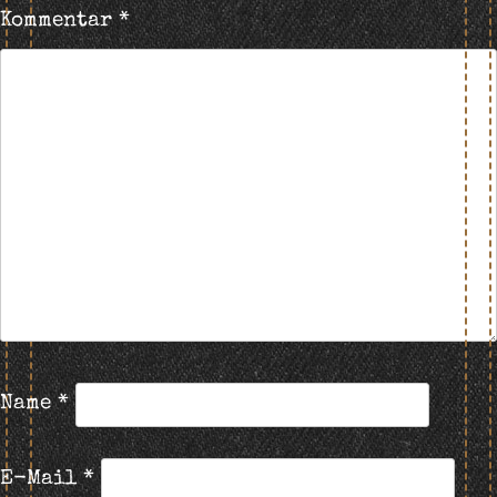
Kommentar
*
Name
*
E-Mail
*