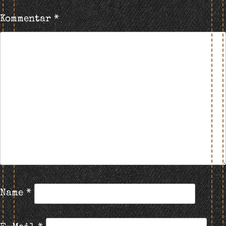
Kommentar
*
Name
*