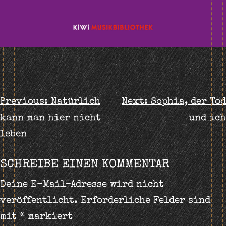
BEITRAGS-
Previous:
Natürlich
Next:
Sophia, der Tod
kann man hier nicht
und ich
NAVIGATION
leben
SCHREIBE EINEN KOMMENTAR
Deine E-Mail-Adresse wird nicht
veröffentlicht.
Erforderliche Felder sind
mit
*
markiert