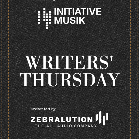
WRITERS'
THURSDAY
presented by