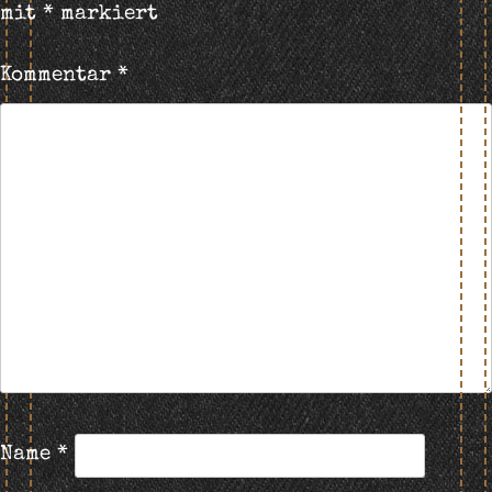
mit
*
markiert
Kommentar
*
Name
*