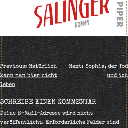
BEITRAGS-
Previous:
Natürlich
Next:
Sophia, der Tod
kann man hier nicht
und ich
NAVIGATION
leben
SCHREIBE EINEN KOMMENTAR
Deine E-Mail-Adresse wird nicht
veröffentlicht.
Erforderliche Felder sind