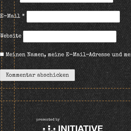
E-Mail
*
Website
Meinen Namen, meine E-Mail-Adresse und me
presented by