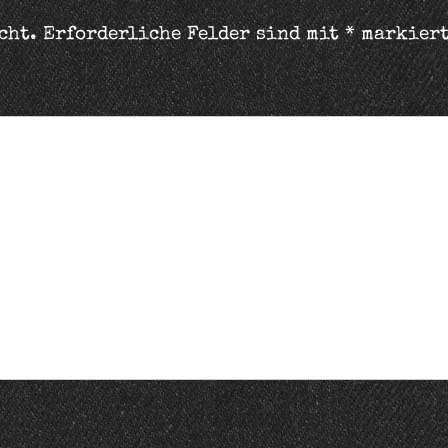
cht.
Erforderliche Felder sind mit
*
markier