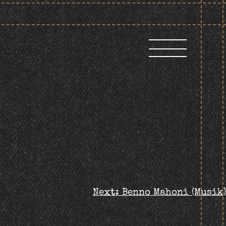
Next:
Benno Mahoni (Musik)