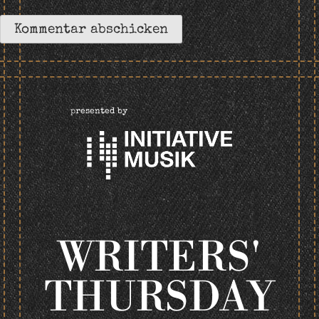
presented by
WRITERS'
THURSDAY