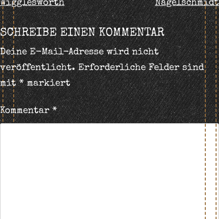
Wigglesworth
Nagelschmidt
NAVIGATION
SCHREIBE EINEN KOMMENTAR
Deine E-Mail-Adresse wird nicht
veröffentlicht.
Erforderliche Felder sind
mit
*
markiert
Kommentar
*