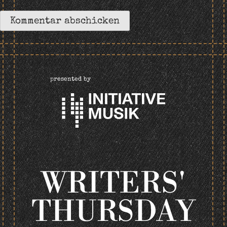
presented by
WRITERS'
THURSDAY