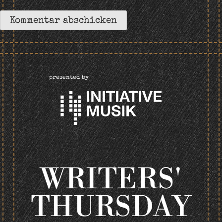
presented by
WRITERS'
THURSDAY