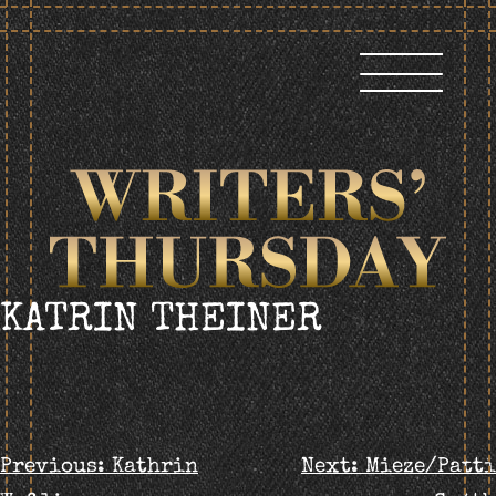
Skip
to
content
KATRIN THEINER
BEITRAGS-
Previous:
Kathrin
Next:
Mieze/Patti