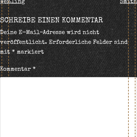
Weßling
Smith
NAVIGATION
SCHREIBE EINEN KOMMENTAR
Deine E-Mail-Adresse wird nicht
veröffentlicht.
Erforderliche Felder sind
mit
*
markiert
Kommentar
*