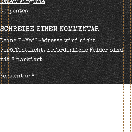
Bauer/Virginie
NAVIGATION
Despentes
SCHREIBE EINEN KOMMENTAR
Deine E-Mail-Adresse wird nicht
veröffentlicht.
Erforderliche Felder sind
mit
*
markiert
Kommentar
*