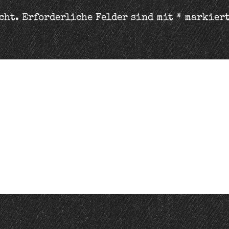
cht.
Erforderliche Felder sind mit
*
markier