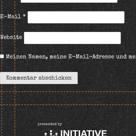
E-Mail
*
Website
Meinen Namen, meine E-Mail-Adresse und me
presented by