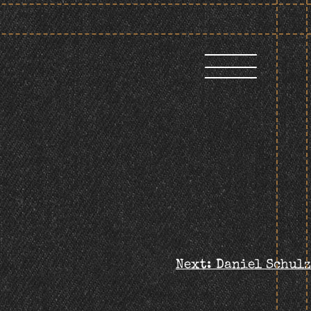
Next:
Daniel Schulz