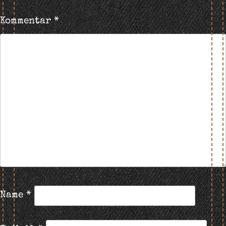
Kommentar
*
Name
*