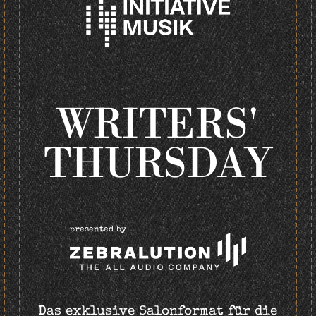
WRITERS'
THURSDAY
presented by
Das exklusive Salonformat für die