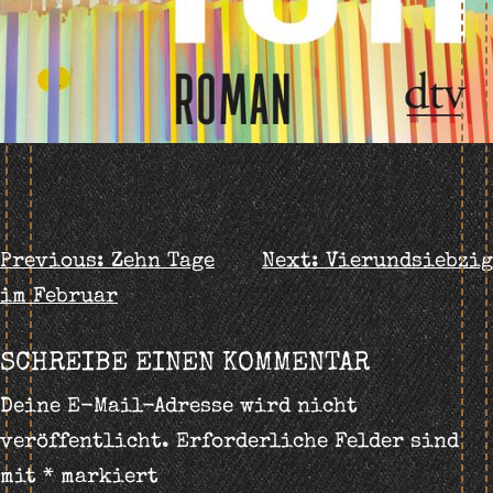
BEITRAGS-
Previous:
Zehn Tage
Next:
Vierundsiebzig
im Februar
NAVIGATION
SCHREIBE EINEN KOMMENTAR
Deine E-Mail-Adresse wird nicht
veröffentlicht.
Erforderliche Felder sind
mit
*
markiert