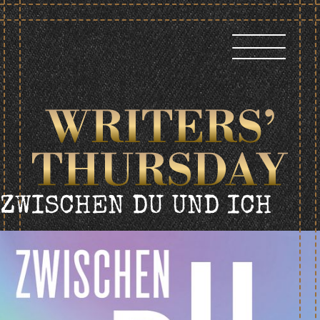
Skip
to
content
ZWISCHEN DU UND ICH