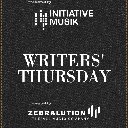
presented by
WRITERS'
THURSDAY
presented by