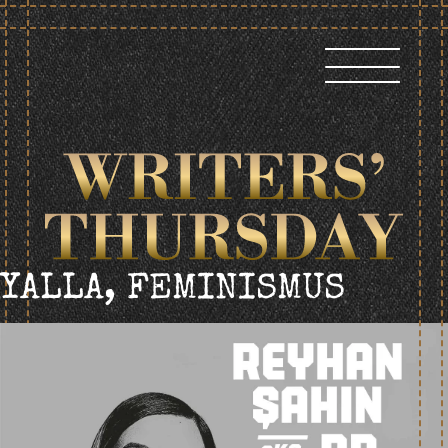
Skip
to
content
YALLA, FEMINISMUS