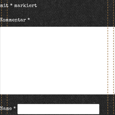
mit
*
markiert
Kommentar
*
Name
*