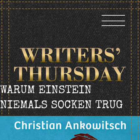
Skip
to
content
WARUM EINSTEIN
NIEMALS SOCKEN TRUG