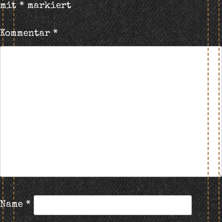
mit
*
markiert
Kommentar
*
Name
*