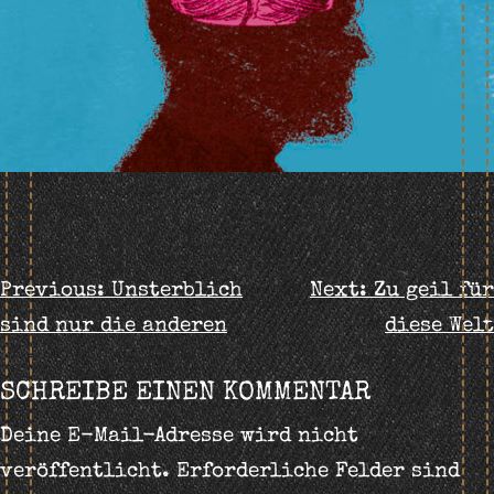
BEITRAGS-
Previous:
Unsterblich
Next:
Zu geil für
sind nur die anderen
diese Welt
NAVIGATION
SCHREIBE EINEN KOMMENTAR
Deine E-Mail-Adresse wird nicht
veröffentlicht.
Erforderliche Felder sind