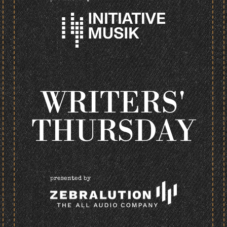
WRITERS'
THURSDAY
presented by