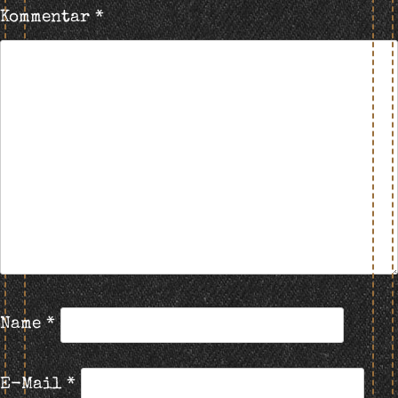
Kommentar
*
Name
*
E-Mail
*