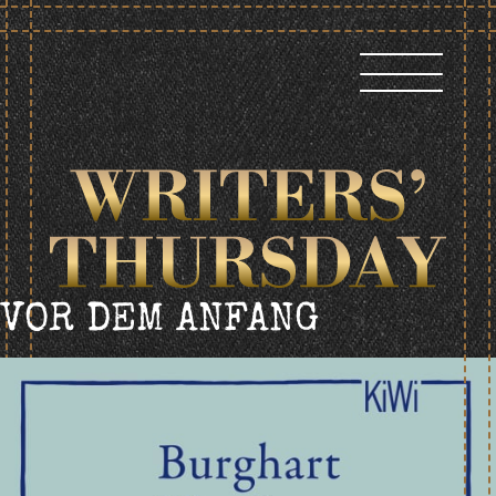
Skip
to
content
VOR DEM ANFANG