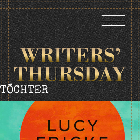
Skip
to
content
TÖCHTER