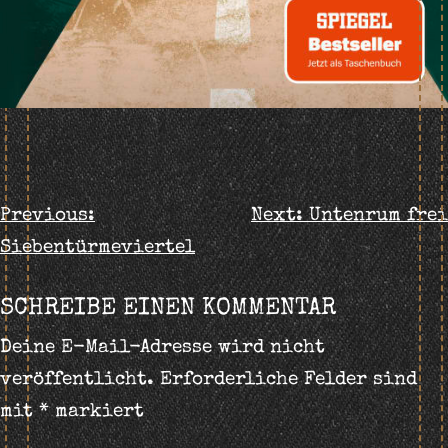
BEITRAGS-
Previous:
Next:
Untenrum frei
Siebentürmeviertel
NAVIGATION
SCHREIBE EINEN KOMMENTAR
Deine E-Mail-Adresse wird nicht
veröffentlicht.
Erforderliche Felder sind
mit
*
markiert