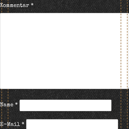
Kommentar
*
Name
*
E-Mail
*