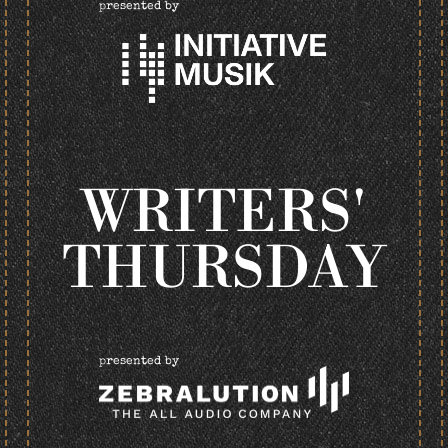
presented by
WRITERS'
THURSDAY
presented by