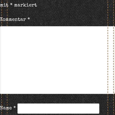
mit
*
markiert
Kommentar
*
Name
*