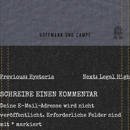
BEITRAGS-
Previous:
Hysteria
Next:
Legal High
NAVIGATION
SCHREIBE EINEN KOMMENTAR
Deine E-Mail-Adresse wird nicht
veröffentlicht.
Erforderliche Felder sind
mit
*
markiert