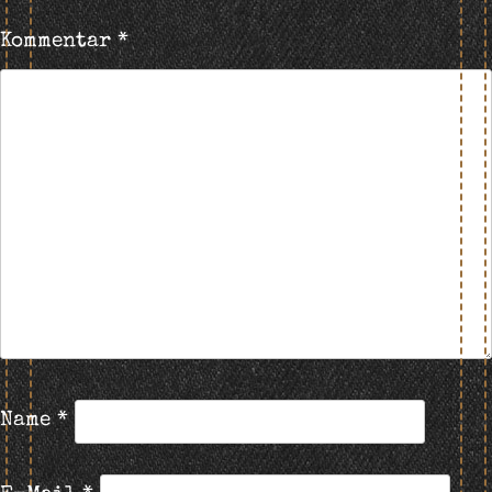
Kommentar
*
Name
*