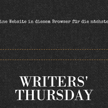
ine Website in diesem Browser für die nächst
WRITERS'
THURSDAY