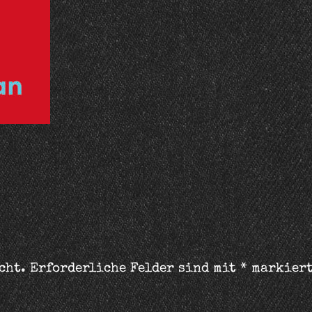
cht.
Erforderliche Felder sind mit
*
markier