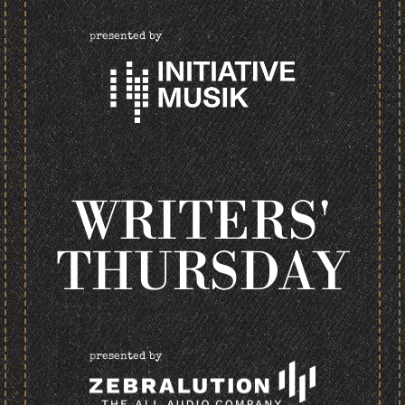
presented by
WRITERS'
THURSDAY
presented by