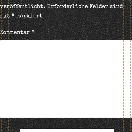
veröffentlicht.
Erforderliche Felder sind
mit
*
markiert
Kommentar
*