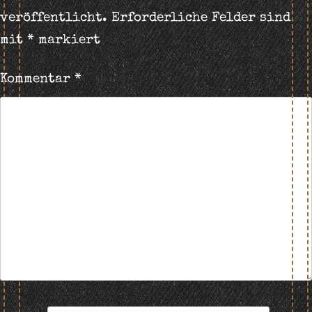
veröffentlicht.
Erforderliche Felder sind
mit
*
markiert
Kommentar
*