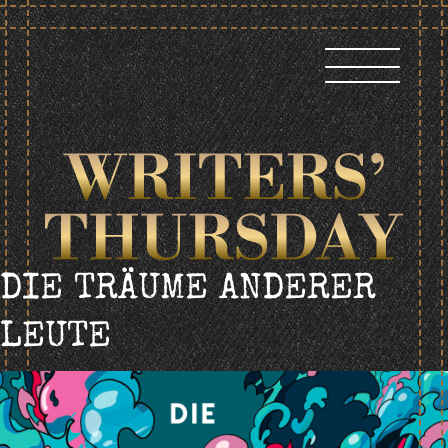
Skip
to
content
DIE TRÄUME ANDERER
LEUTE