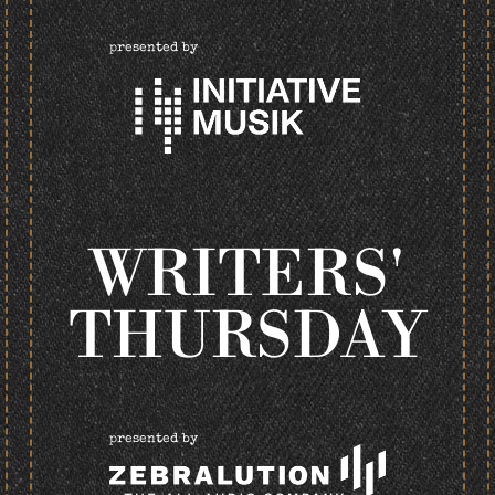
presented by
WRITERS'
THURSDAY
presented by