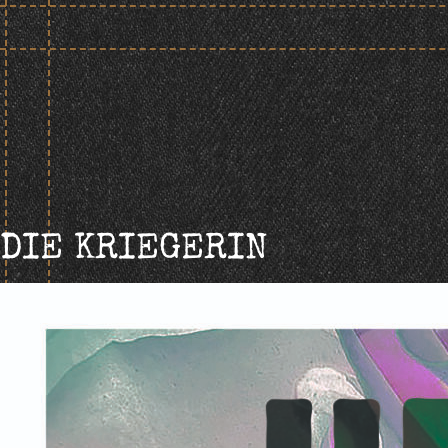
Skip
to
content
DIE KRIEGERIN