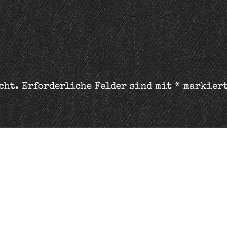
cht.
Erforderliche Felder sind mit
*
markier