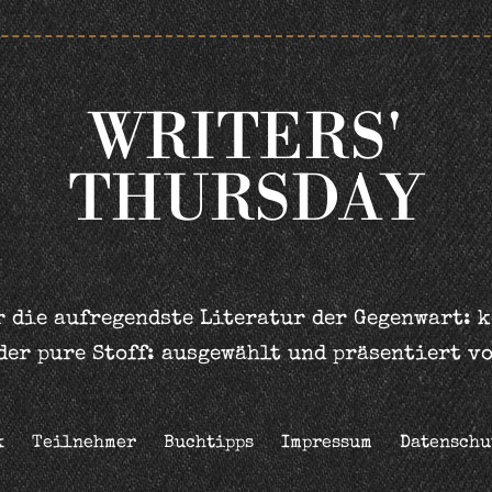
WRITERS'
THURSDAY
 die aufregendste Literatur der Gegenwart: 
der pure Stoff: ausgewählt und präsentiert v
k
Teilnehmer
Buchtipps
Impressum
Datenschu