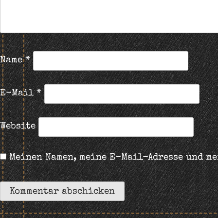
Name
*
E-Mail
*
Website
Meinen Namen, meine E-Mail-Adresse und me