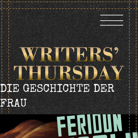
Skip
to
content
DIE GESCHICHTE DER
FRAU