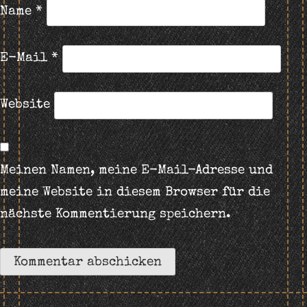
Name
*
E-Mail
*
Website
Meinen Namen, meine E-Mail-Adresse und
meine Website in diesem Browser für die
nächste Kommentierung speichern.