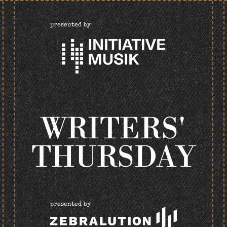
presented by
WRITERS'
THURSDAY
presented by