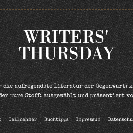
WRITERS'
THURSDAY
 die aufregendste Literatur der Gegenwart: 
der pure Stoff: ausgewählt und präsentiert v
k
Teilnehmer
Buchtipps
Impressum
Datenschu