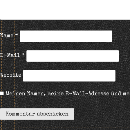
Name
*
E-Mail
*
Website
Meinen Namen, meine E-Mail-Adresse und me