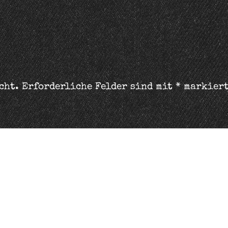
cht.
Erforderliche Felder sind mit
*
markier