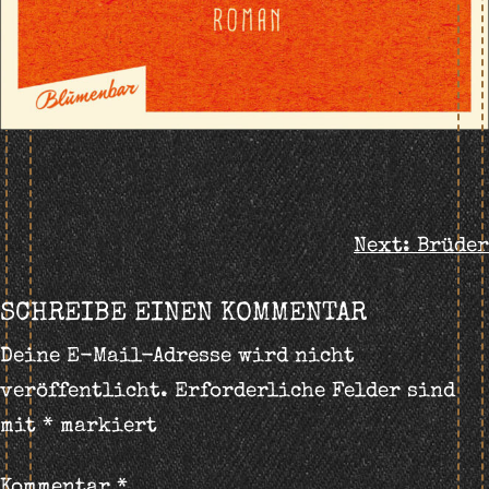
BEITRAGS-
Next:
Brüder
NAVIGATION
SCHREIBE EINEN KOMMENTAR
Deine E-Mail-Adresse wird nicht
veröffentlicht.
Erforderliche Felder sind
mit
*
markiert
Kommentar
*