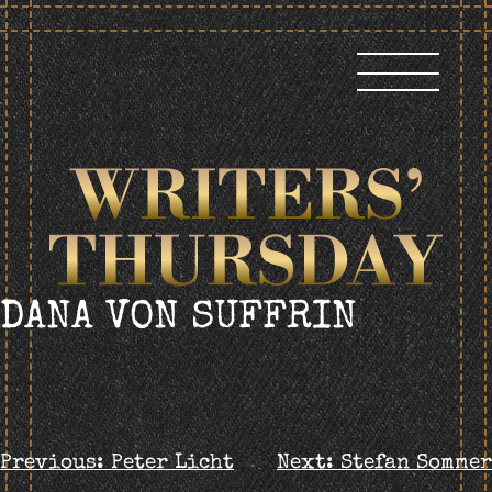
Skip
to
content
DANA VON SUFFRIN
BEITRAGS-
Previous:
Peter Licht
Next:
Stefan Sommer