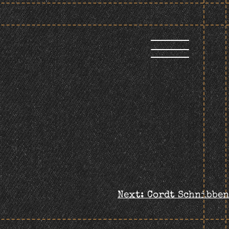
Next:
Cordt Schnibben