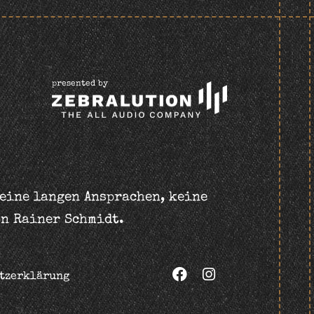
presented by
keine langen Ansprachen, keine
on Rainer Schmidt.
tzerklärung