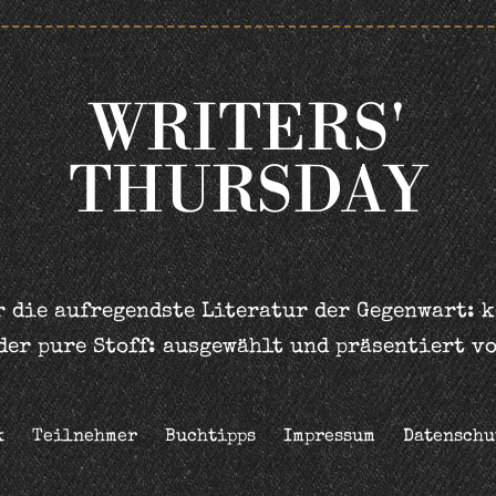
WRITERS'
THURSDAY
 die aufregendste Literatur der Gegenwart: 
der pure Stoff: ausgewählt und präsentiert v
k
Teilnehmer
Buchtipps
Impressum
Datenschu