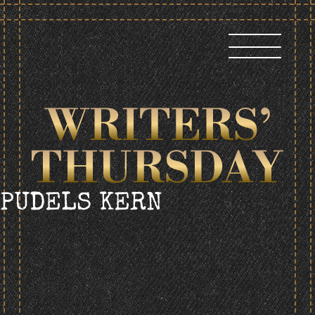
Skip
to
content
PUDELS KERN