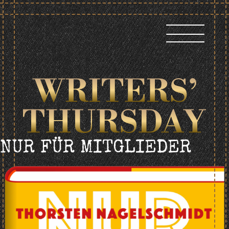
Skip
to
content
NUR FÜR MITGLIEDER