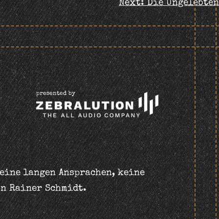
Next:
Die Ungelebten
presented by
keine langen Ansprachen, keine
on Rainer Schmidt.