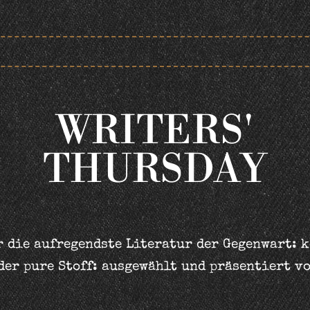
WRITERS'
THURSDAY
 die aufregendste Literatur der Gegenwart: 
der pure Stoff: ausgewählt und präsentiert v