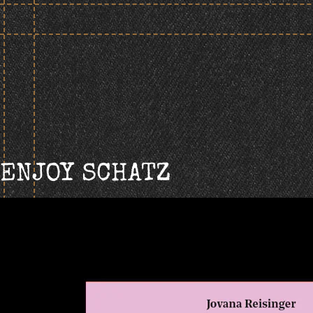
Skip
to
content
ENJOY SCHATZ